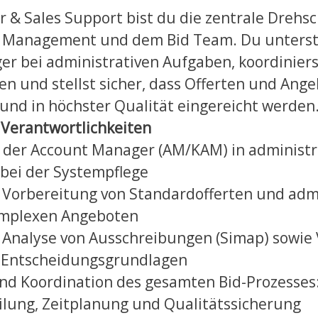
r & Sales Support bist du die zentrale Drehs
ct Management und dem Bid Team. Du unterst
r bei administrativen Aufgaben, koordiniers
n und stellst sicher, dass Offerten und Ang
und in höchster Qualität eingereicht werden
Verantwortlichkeiten
 der Account Manager (AM/KAM) in administr
bei der Systempflege
 Vorbereitung von Standardofferten und admi
omplexen Angeboten
Analyse von Ausschreibungen (Simap) sowie
d Entscheidungsgrundlagen
nd Koordination des gesamten Bid-Prozesses: 
lung, Zeitplanung und Qualitätssicherung