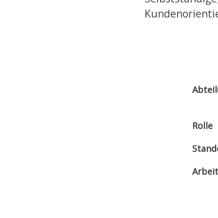
Kundenorienti
Abtei
Rolle
Stand
Arbei