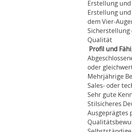
Erstellung und
Erstellung und
dem Vier-Augen
Sicherstellung
Qualität
Profil und Fäh
Abgeschlossene
oder gleichwert
Mehrjährige Be
Sales- oder te
Sehr gute Kennt
Stilsicheres De
Ausgeprägtes p
Qualitätsbewu
Selbstständige