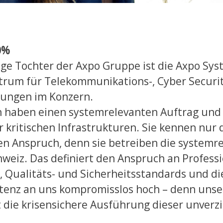
0%
ige Tochter der Axpo Gruppe ist die Axpo Sy
rum für Telekommunikations-, Cyber Securit
sungen im Konzern.
haben einen systemrelevanten Auftrag und 
 kritischen Infrastrukturen. Sie kennen nur 
n Anspruch, denn sie betreiben die systemr
hweiz. Das definiert den Anspruch an Professi
t, Qualitäts- und Sicherheitsstandards und di
enz an uns kompromisslos hoch – denn unse
t die krisensichere Ausführung dieser unverz