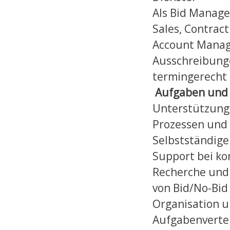
Als Bid Manage
Sales, Contra
Account Manage
Ausschreibunge
termingerecht 
Aufgaben und 
Unterstützung
Prozessen und 
Selbstständige
Support bei k
Recherche und 
von Bid/No-Bi
Organisation u
Aufgabenvertei