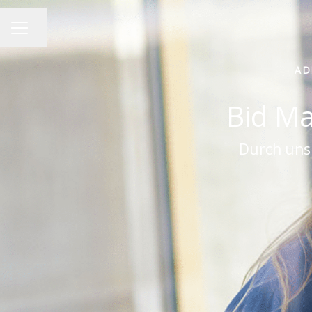
Seite teilen
KARRIEREMENÜ
AD
Bid Ma
Durch uns