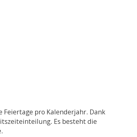
e Feiertage pro Kalenderjahr. Dank
itszeiteinteilung. Es besteht die
e.