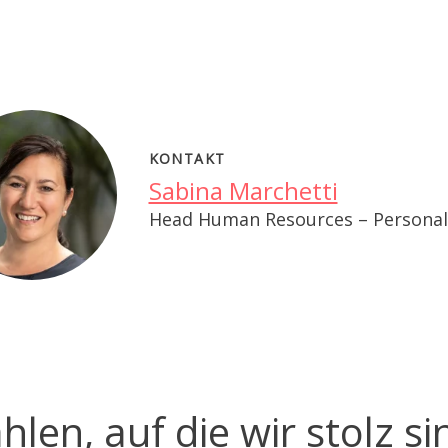
KONTAKT
Sabina Marchetti
Head Human Resources – Persona
hlen, auf die wir stolz si