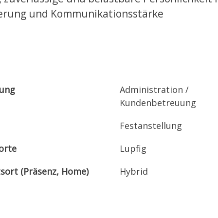
erung und Kommunikationsstärke
lung
Administration /
Kundenbetreuung
Festanstellung
orte
Lupfig
tsort (Präsenz, Home)
Hybrid